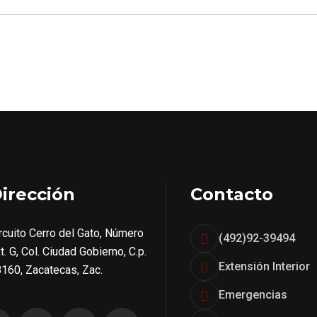
irección
Contacto
rcuito Cerro del Gato, Número
(492)92-39494
t. G, Col. Ciudad Gobierno, C.p.
Extensión Interior
160, Zacatecas, Zac.
Emergencias