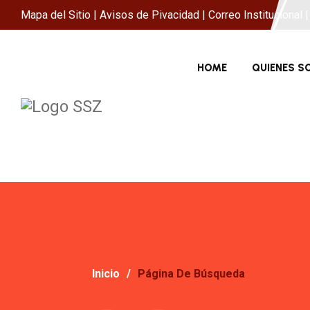
Mapa del Sitio
|
Avisos de Pivacidad
|
Correo Institucional
|
HOME
QUIENES 
Inicio
Página De Búsqueda